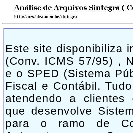
Este site disponibiliza
(Conv. ICMS 57/95) , N
e o SPED (Sistema Públ
Fiscal e Contábil. Tu
atendendo a clientes
que desenvolve Siste
para o ramo de Con