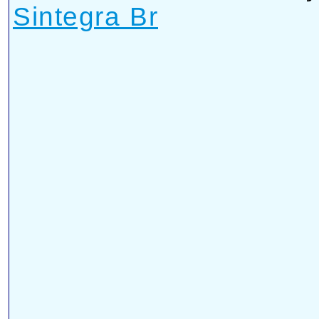
Sintegra Br