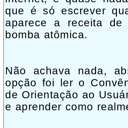
que é só escrever qu
aparece a receita de
bomba atômica.
Não achava nada, abs
opção foi ler o Conv
de Orientação ao Usuár
e aprender como realme