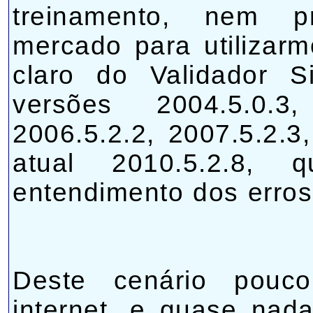
treinamento, nem p
mercado para utilizar
claro do Validador Si
versões 2004.5.0.3,
2006.5.2.2, 2007.5.2.3
atual 2010.5.2.8, 
entendimento dos erros
Deste cenário pouco
internet, e quase nad